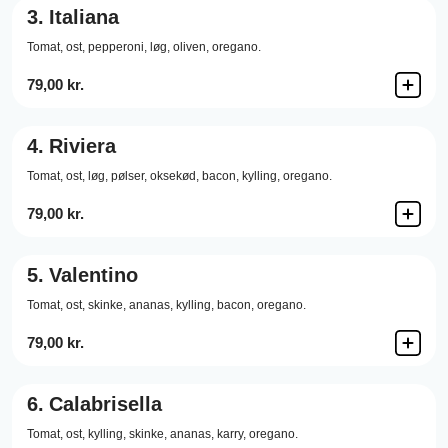
3.
Italiana
Tomat,
ost,
pepperoni,
løg,
oliven,
oregano.
79,00 kr.
4.
Riviera
Tomat,
ost,
løg,
pølser,
oksekød,
bacon,
kylling,
oregano.
79,00 kr.
5.
Valentino
Tomat,
ost,
skinke,
ananas,
kylling,
bacon,
oregano.
79,00 kr.
6.
Calabrisella
Tomat,
ost,
kylling,
skinke,
ananas,
karry,
oregano.