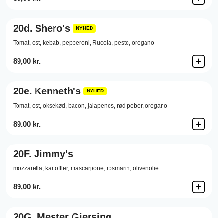
20d.
Shero's
NYHED
Tomat, ost, kebab, pepperoni, Rucola, pesto, oregano
89,00 kr.
20e.
Kenneth's
NYHED
Tomat, ost, oksekød, bacon, jalapenos, rød peber, oregano
89,00 kr.
20F.
Jimmy's
mozzarella, kartoffler, mascarpone, rosmarin, olivenolie
89,00 kr.
20G.
Mester Gjersing