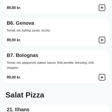
89,00 kr.
B6.
Genova
Tomat,
ost,
kylling,
pesto,
rucola.
89,00 kr.
B7.
Bolognas
Tomat,
ost,
pepperoni,
pølser,
bacon,
frisk persille,
dressing,
chili,
oregano.
89,00 kr.
Salat Pizza
21.
Ilhans