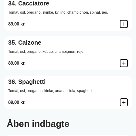
34.
Cacciatore
Tomat,
ost,
oregano,
skinke,
kylling,
champignon,
spinat,
æg.
89,00 kr.
35.
Calzone
Tomat,
ost,
oregano,
kebab,
champignon,
rejer.
89,00 kr.
36.
Spaghetti
Tomat,
ost,
oregano,
skinke,
ananas,
feta,
spaghetti.
89,00 kr.
Åben indbagte