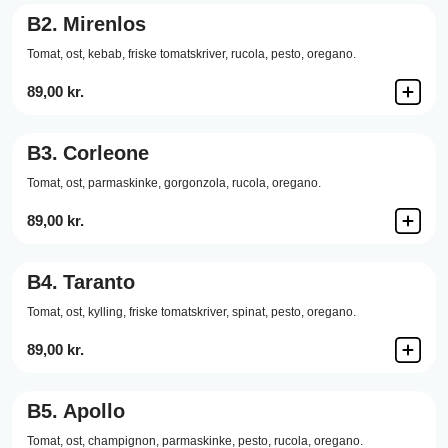
B2.
Mirenlos
Tomat,
ost,
kebab,
friske tomatskriver,
rucola,
pesto,
oregano.
89,00 kr.
B3.
Corleone
Tomat,
ost,
parmaskinke,
gorgonzola,
rucola,
oregano.
89,00 kr.
B4.
Taranto
Tomat,
ost,
kylling,
friske tomatskriver,
spinat,
pesto,
oregano.
89,00 kr.
B5.
Apollo
Tomat,
ost,
champignon,
parmaskinke,
pesto,
rucola,
oregano.