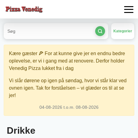
Kategorier
Kære gæster 🍕 For at kunne give jer en endnu bedre
oplevelse, er vi i gang med at renovere. Derfor holder
Venedig Pizza lukket fra i dag
Vi slår dørene op igen på søndag, hvor vi står klar ved
ovnen igen. Tak for forståelsen – vi glæder os til at se
jer!
04-08-2026 t.o.m. 08-08-2026
Drikke