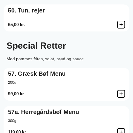
50.
Tun, rejer
65,00 kr.
Special Retter
Med pommes frites, salat, brød og sauce
57.
Græsk Bøf Menu
200g
99,00 kr.
57a.
Herregårdsbøf Menu
300g
119,00 kr.