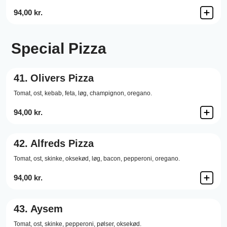
94,00 kr.
Special Pizza
41.
Olivers Pizza
Tomat,
ost,
kebab,
feta,
løg,
champignon,
oregano.
94,00 kr.
42.
Alfreds Pizza
Tomat,
ost,
skinke,
oksekød,
løg,
bacon,
pepperoni,
oregano.
94,00 kr.
43.
Aysem
Tomat,
ost,
skinke,
pepperoni,
pølser,
oksekød.