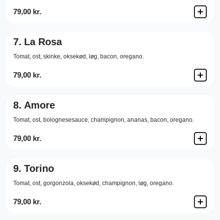
79,00 kr.
7.
La Rosa
Tomat,
ost,
skinke,
oksekød,
løg,
bacon,
oregano.
79,00 kr.
8.
Amore
Tomat,
ost,
bolognesesauce,
champignon,
ananas,
bacon,
oregano.
79,00 kr.
9.
Torino
Tomat,
ost,
gorgonzola,
oksekød,
champignon,
løg,
oregano.
79,00 kr.