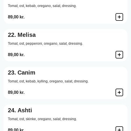
Tomat,
ost,
kebab,
oregano,
salat,
dressing.
89,00 kr.
22.
Melisa
Tomat,
ost,
pepperoni,
oregano,
salat,
dressing.
89,00 kr.
23.
Canim
Tomat,
ost,
kebab,
kylling,
oregano,
salat,
dressing.
89,00 kr.
24.
Ashti
Tomat,
ost,
skinke,
oregano,
salat,
dressing.
89,00 kr.