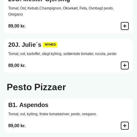
Tomat, Ost, Kebab,Champignon, Oksekød, Feta, Ovnbagt pesto,
Oregano
89,00 kr.
20J.
Julie´s
NYHED
Tomat, ost, kartoffel, stegt kylling, soltørrede tomater, rucola, pesto
89,00 kr.
Pesto Pizzaer
B1.
Aspendos
Tomat,
ost,
kylling,
friske tomatskriver,
pesto,
oregano.
89,00 kr.