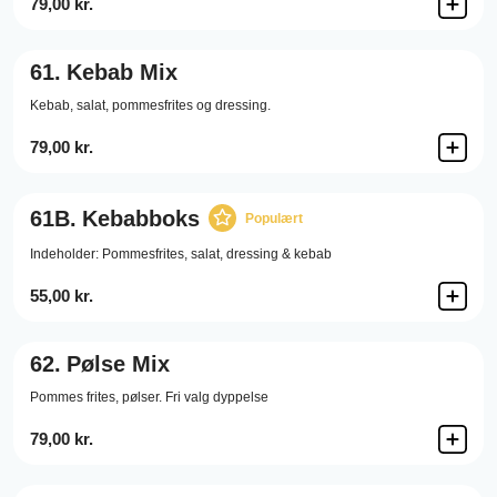
79,00 kr.
61.
Kebab Mix
Kebab, salat, pommesfrites og dressing.
79,00 kr.
61B.
Kebabboks
Populært
Indeholder: Pommesfrites, salat, dressing & kebab
55,00 kr.
62.
Pølse Mix
Pommes frites, pølser. Fri valg dyppelse
79,00 kr.