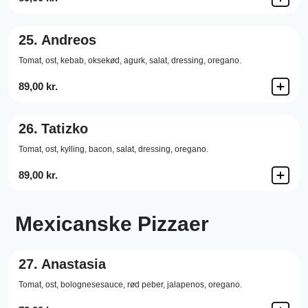
25.
Andreos
Tomat,
ost,
kebab,
oksekød,
agurk,
salat,
dressing,
oregano.
89,00 kr.
26.
Tatizko
Tomat,
ost,
kylling,
bacon,
salat,
dressing,
oregano.
89,00 kr.
Mexicanske Pizzaer
27.
Anastasia
Tomat,
ost,
bolognesesauce,
rød peber,
jalapenos,
oregano.