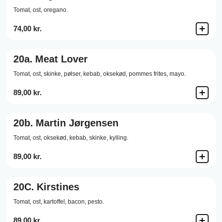
Tomat,
ost,
oregano.
74,00 kr.
20a.
Meat Lover
Tomat,
ost,
skinke,
pølser,
kebab,
oksekød,
pommes frites,
mayo.
89,00 kr.
20b.
Martin Jørgensen
Tomat,
ost,
oksekød,
kebab,
skinke,
kylling.
89,00 kr.
20C.
Kirstines
Tomat,
ost,
kartoffel,
bacon,
pesto.
89,00 kr.