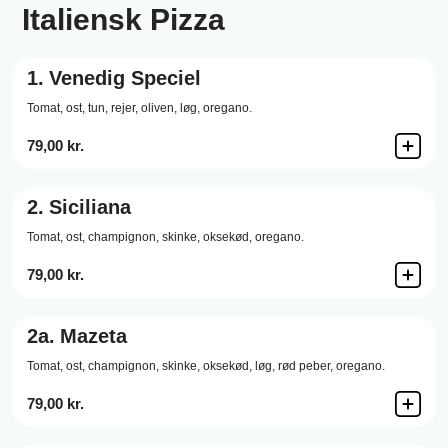
Italiensk Pizza
1.
Venedig Speciel
Tomat,
ost,
tun,
rejer,
oliven,
løg,
oregano.
79,00 kr.
2.
Siciliana
Tomat,
ost,
champignon,
skinke,
oksekød,
oregano.
79,00 kr.
2a.
Mazeta
Tomat,
ost,
champignon,
skinke,
oksekød,
løg,
rød peber,
oregano.
79,00 kr.