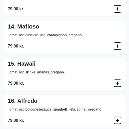
79,00 kr.
14.
Mafioso
Tomat,
ost,
oksekød,
æg,
champignon,
oregano.
79,00 kr.
15.
Hawaii
Tomat,
ost,
skinke,
ananas,
oregano.
79,00 kr.
16.
Alfredo
Tomat,
ost,
bolognesesauce,
spaghetti,
feta,
spinat,
oregano.
79,00 kr.