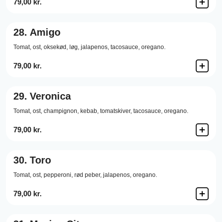
79,00 kr.
28.
Amigo
Tomat,
ost,
oksekød,
løg,
jalapenos,
tacosauce,
oregano.
79,00 kr.
29.
Veronica
Tomat,
ost,
champignon,
kebab,
tomatskiver,
tacosauce,
oregano.
79,00 kr.
30.
Toro
Tomat,
ost,
pepperoni,
rød peber,
jalapenos,
oregano.
79,00 kr.