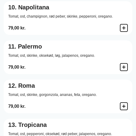
10.
Napolitana
Tomat,
ost,
champignon,
rød peber,
skinke,
pepperoni,
oregano.
79,00 kr.
11.
Palermo
Tomat,
ost,
skinke,
oksekød,
løg,
jalapenos,
oregano.
79,00 kr.
12.
Roma
Tomat,
ost,
skinke,
gorgonzola,
ananas,
feta,
oregano.
79,00 kr.
13.
Tropicana
Tomat,
ost,
pepperoni,
oksekød,
rød peber,
jalapenos,
oregano.