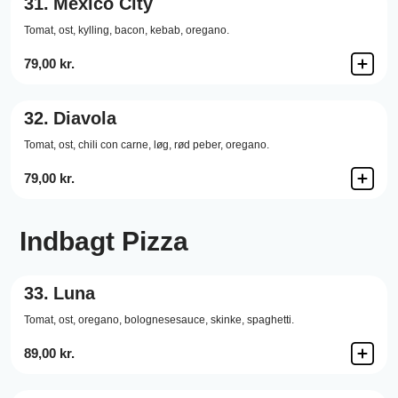
31.
Mexico City
Tomat,
ost,
kylling,
bacon,
kebab,
oregano.
79,00 kr.
32.
Diavola
Tomat,
ost,
chili con carne,
løg,
rød peber,
oregano.
79,00 kr.
Indbagt Pizza
33.
Luna
Tomat,
ost,
oregano,
bolognesesauce,
skinke,
spaghetti.
89,00 kr.