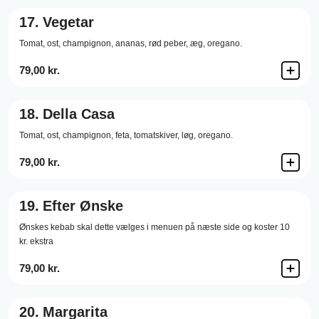
17.
Vegetar
Tomat,
ost,
champignon,
ananas,
rød peber,
æg,
oregano.
79,00 kr.
18.
Della Casa
Tomat,
ost,
champignon,
feta,
tomatskiver,
løg,
oregano.
79,00 kr.
19.
Efter Ønske
Ønskes kebab skal dette vælges i menuen på næste side og koster 10
kr. ekstra
79,00 kr.
20.
Margarita