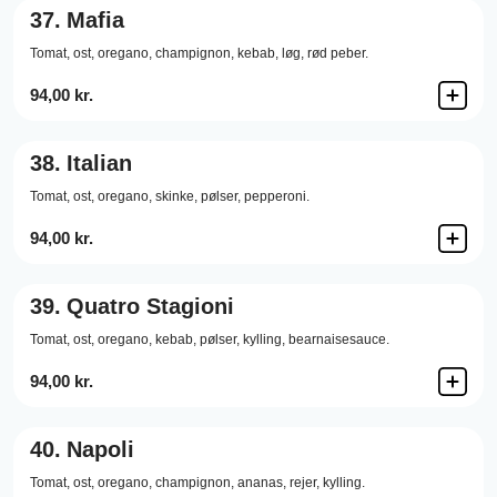
37.
Mafia
Tomat,
ost,
oregano,
champignon,
kebab,
løg,
rød peber.
94,00 kr.
38.
Italian
Tomat,
ost,
oregano,
skinke,
pølser,
pepperoni.
94,00 kr.
39.
Quatro Stagioni
Tomat,
ost,
oregano,
kebab,
pølser,
kylling,
bearnaisesauce.
94,00 kr.
40.
Napoli
Tomat,
ost,
oregano,
champignon,
ananas,
rejer,
kylling.